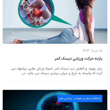
15 مرداد 1404
یازده حرکت ورزشی دیسک کمر
برای بهبود و کاهش درد دیسک کمر، اصولا ورزش هایی پیشنهاد می
گردد که وابسته به نوع و میزان بیماری دیسک می باشد. در…
اختلالات مغز و اعصاب
,
جراحی مغز