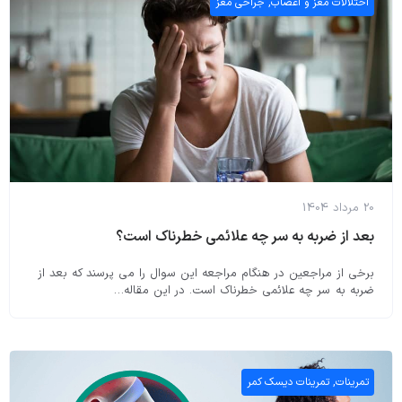
اختلالات مغز و اعصاب
,
جراحی مغز
20 مرداد 1404
بعد از ضربه به سر چه علائمی خطرناک است؟
برخی از مراجعین در هنگام مراجعه این سوال را می پرسند که بعد از
ضربه به سر چه علائمی خطرناک است. در این مقاله…
تمرینات
,
تمرینات دیسک کمر