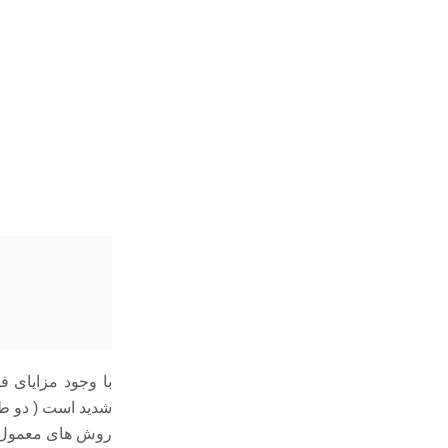
با وجود مزایای 
شدید است ( دو طر
روش های معمول با