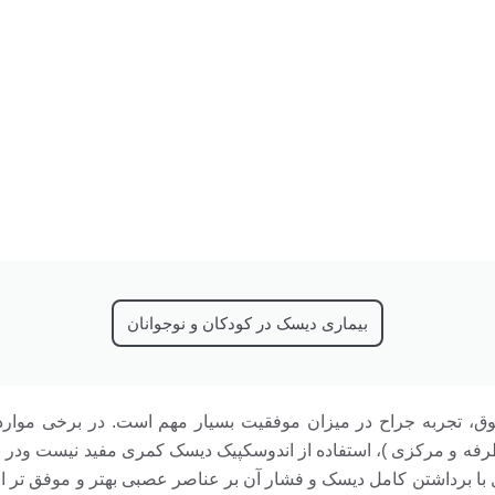
بیماری دیسک در کودکان و نوجوانان
فوق، تجربه جراح در میزان موفقیت بسیار مهم است. در برخی موارد
فه و مرکزی )، استفاده از اندوسکپیک دیسک کمری مفید نیست ودر ب
 برداشتن کامل دیسک و فشار آن بر عناصر عصبی بهتر و موفق تر از