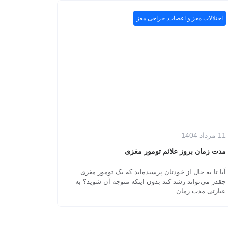
اختلالات مغز و اعصاب
,
جراحی مغز
11 مرداد 1404
مدت زمان بروز علائم تومور مغزی
آیا تا به حال از خودتان پرسیده‌اید که یک تومور مغزی
چقدر می‌تواند رشد کند بدون اینکه متوجه آن شوید؟ به
عبارتی مدت زمان…