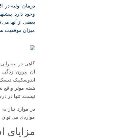
درمان اولیه در ا
وجود دارد. پیشنها
بعضی از آنها می ت
میزان موفقیت بس
گاهی در بیمارانی
آن بیرون زدگی 
هفته موثر واقع ن
نیست. تنها در درص
در موارد نیاز ب
مواردی می توان ا
مزایای ا