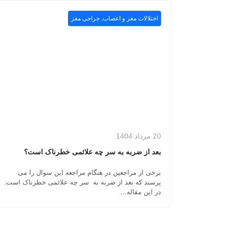
اختلالات مغز و اعصاب
,
جراحی مغز
20 مرداد 1404
بعد از ضربه به سر چه علائمی خطرناک است؟
برخی از مراجعین در هنگام مراجعه این سوال را می
پرسند که بعد از ضربه به سر چه علائمی خطرناک است.
در این مقاله…