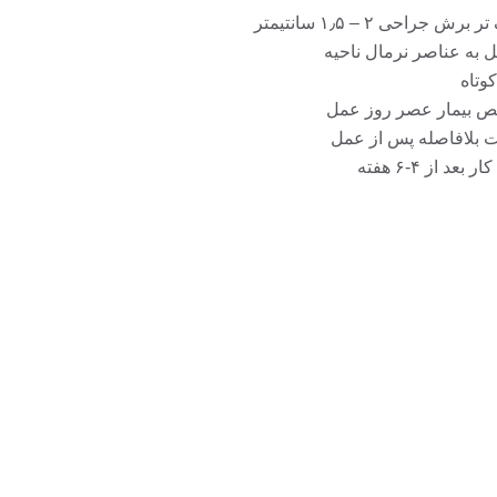
 جراحی ۲ – ۱٫۵ سانتیمتر
 به عناصر نرمال ناحیه
وتاه
ص بیمار عصر روز عمل
ت بلافاصله پس از عمل
عد از ۴-۶ هفته