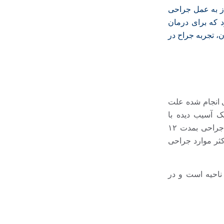
از به عمل جراحی
 که برای درمان
ن، تجربه جراح در
ای انجام شده علت
 آسیب دیده با
اندوسکپیک دیسک کمری مورد نظر جراح قرار می گیرد بشرط آنکه درمان های غیر جراحی بمدت ۱۲
اکثر موارد جراحی
ناحیه است و در