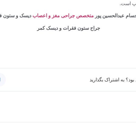
پ است.
حسام عبدالحسین پور
متخصص جراحی مغز و اعصاب
دیسک و ستون ف
جراح ستون فقرات و دیسک کمر
بود؟ به اشتراک بگذارید