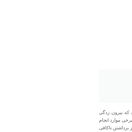
 که بیرون زدگی
رخی موارد انجام
 برداشتن ناکافی