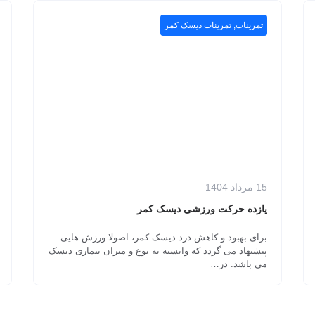
تمرینات
,
تمرینات دیسک کمر
15 مرداد 1404
یازده حرکت ورزشی دیسک کمر
برای بهبود و کاهش درد دیسک کمر، اصولا ورزش هایی
پیشنهاد می گردد که وابسته به نوع و میزان بیماری دیسک
می باشد. در…