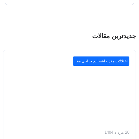
جدیدترین مقالات
اختلالات مغز و اعصاب
,
جراحی مغز
20 مرداد 1404