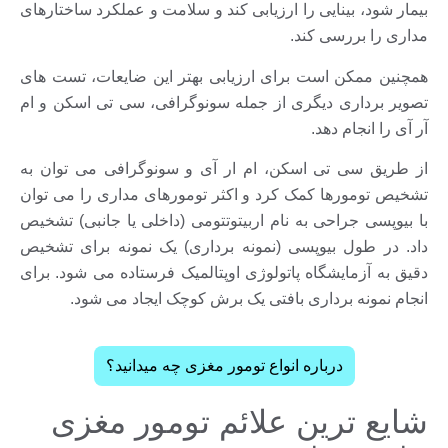
بیمار شود، بینایی را ارزیابی کند و سلامت و عملکرد ساختارهای
مداری را بررسی کند.
همچنین ممکن است برای ارزیابی بهتر این ضایعات، تست های
تصویر برداری دیگری از جمله سونوگرافی، سی تی اسکن و ام
آر آی را انجام دهد.
از طریق سی تی اسکن، ام ار آی و سونوگرافی می توان به
تشخیص تومورها کمک کرد و اکثر تومورهای مداری را می توان
با بیوپسی جراحی به نام اربیتوتتومی (داخلی یا جانبی) تشخیص
داد. در طول بیوپسی (نمونه برداری) یک نمونه برای تشخیص
دقیق به آزمایشگاه پاتولوژی اوپتالمیک فرستاده می شود. برای
انجام نمونه برداری بافتی یک برش کوچک ایجاد می شود.
درباره انواع تومور مغزی چه میدانید؟
شایع ترین علائم تومور مغزی