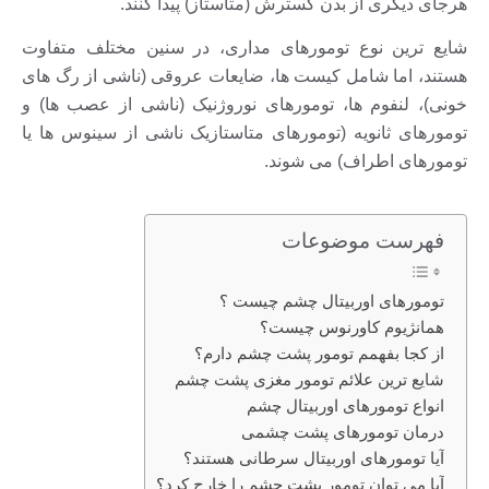
هرجای دیگری از بدن گسترش (متاستاز) پیدا کنند.
شایع ترین نوع تومورهای مداری، در سنین مختلف متفاوت
هستند، اما شامل کیست ها، ضایعات عروقی (ناشی از رگ های
خونی)، لنفوم ها، تومورهای نوروژنیک (ناشی از عصب ها) و
تومورهای ثانویه (تومورهای متاستازیک ناشی از سینوس ها یا
تومورهای اطراف) می شوند.
فهرست موضوعات
تومورهای اوربیتال چشم چیست ؟
همانژیوم کاورنوس چیست؟
از کجا بفهمم تومور پشت چشم دارم؟
شایع ترین علائم تومور مغزی پشت چشم
انواع تومورهای اوربیتال چشم
درمان تومورهای پشت چشمی
آیا تومورهای اوربیتال سرطانی هستند؟
آیا می توان تومور پشت چشم را خارج کرد؟