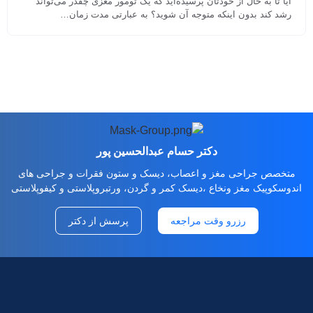
آیا تا به حال از خودتان پرسیده‌اید که یک تومور مغزی چقدر می‌تواند
رشد کند بدون اینکه متوجه آن شوید؟ به عبارتی مدت زمان…
دکتر حسام عبدالحسین پور
متخصص جراحی مغز و اعصاب، دیسک و ستون فقرات و جراحی های
اندوسکوپیک مغز ونخاع ،دیسک کمر و گردن، ورتبروپلاستی و کیفوپلاستی
رزرو وقت مراجعه
پرسش از دکتر