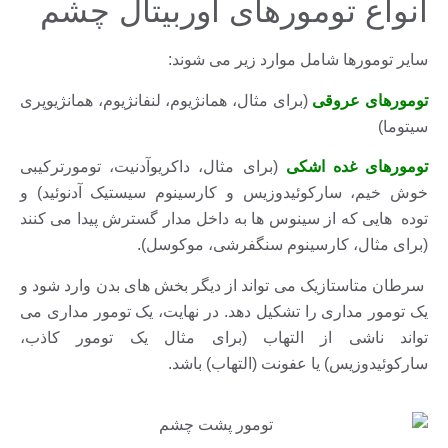
انواع تومورهای اوربیتال چشم
سایر تومورها شامل موارد زیر می شوند:
تومورهای عروقی
(برای مثال، همانژیوم، لنفانژیوم، همانژیوپری
سیتوما)
تومورهای غده اشکی
(برای مثال، داکریوآدنیت، تومورترکیبی
خوش خیم، سارکوئیدوزیس و کارسینوم سیستیک آدنوئید) و
توده هایی که از سینوس ها به داخل مدار گسترش پیدا می کنند
(برای مثال، کارسینوم سنگفرشی، موکوسل).
سرطان متاستازیک می تواند از دیگر بخش های بدن وارد شود و
یک تومور مداری را تشکیل دهد. در نهایت، یک تومور مداری می
تواند ناشی از التهاب (برای مثال یک تومور کاذب،
سارکوئیدوزیس) یا عفونت (التهاب) باشد.