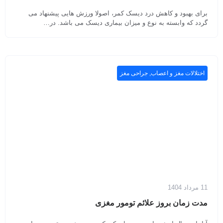
برای بهبود و کاهش درد دیسک کمر، اصولا ورزش هایی پیشنهاد می
گردد که وابسته به نوع و میزان بیماری دیسک می باشد. در…
اختلالات مغز و اعصاب
,
جراحی مغز
11 مرداد 1404
مدت زمان بروز علائم تومور مغزی