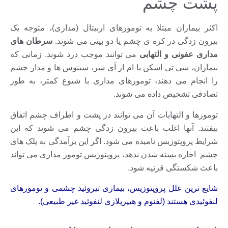
پشت چشم
اکثر بیماران مبتلا به تومورهای اربیتال (مداری)، متوجه یک
بیرون زدگی در کره ی چشم یا دو بینی می شوند.
سرطان های
مداری عفونی و التهابی
می توانند موجب درد شوند. زمانی که
بیماران، سی تی اسکن یا ام ار آی سر، سینوس ها و مدار چشم
را انجام می دهند، تومورهای مداری با شیوع کمتر، به طور
تصادفی تشخیص داده می شوند.
تومورها و التهابات آن می توانند در پشت و اطراف چشم اتفاق
بیفتند. آنها اغلب باعث بیرون زدگی چشم می شوند که این
شرایط پروپتوزیس نامیده می شود. اگر این برآمدگی به پلک های
چشم اجازه بسته شدن ندهد، پروپتوزیس تومور مداری می تواند
باعث شکستگی قرنیه شود.
شایع ترین علل پروپتوزیس، بیماری تیروئید چشمی و تومورهای
لنفوئیدی هستند (لفنوم و هیپرپلازی لنفوئید غیر طبیعی).