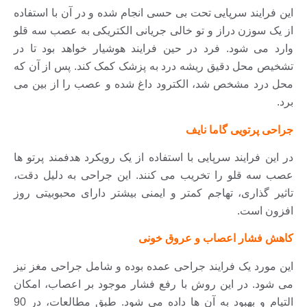
این فرایند سرپایی تحت بی حسی انجام شده و در آن با استفاده
از یک سوزن دراز و تو خالی جریانی الکتریکی به عصب سه قلو
وارد می شود. فرد در حین فرایند هوشیار خواهد بود تا در
تشخیص محل دقیق ریشه درد به پزشک کمک کند. پس از آن که
محل درد مشخص شد، الکترود داغ شده و عصب را از بین می
برد.
جراحی پرتویی گاما نایف
در این فرایند سرپایی با استفاده از یک رویکرد هدفمند پرتو ها
عصب سه قلو را تخریب می کنند. این جراحی به دلیل دقت،
تاثیر گذاری، تهاجم کمتر و ایمنی بیشتر دارای محبوبیتی روز
افزون است.
کاهش فشار اعصاب و عروق خونی
این مورد یک فرایند جراحی عمده بوده و شامل جراحی مغز نیز
می شود. در این روش با رفع فشار موجود بر اعصاب، امکان
التیام و بهبود به آن ها داده می شود. طبق مطالعات، در 90