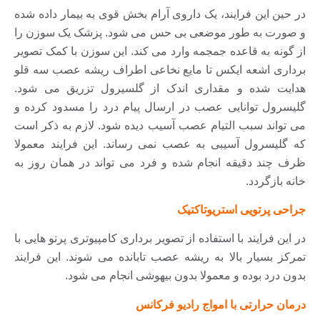
در حین این فرایند، یک داروی آرام بخش قوی به بیمار داده شده
و صورت به طور موضعی بی حس می شود. پزشک یک سوزن را
از گونه به قاعده جمجمه وارد می کند. این سوزن با کمک تصویر
برداری اشعه ایکس تا مایع نخاعی اطراف ریشه عصب سه قلو
هدایت شده و مقداری اندک از گلسیرول تزریق می شود.
گلیسرول توانایی عصب در ارسال پیام درد را مسدود کرده و
می تواند سبب التیام عصب آسیب دیده شود. لازم به ذکر است
که گلیسرول آسیبی به عصب نمی رساند. این فرایند معمولا
ظرف چند دقیقه انجام شده و فرد می تواند در همان روز به
خانه بازگردد.
جراحی پرتویی استریوتاکتیک
در این فرایند با استفاده از تصویر برداری کامپیوتری پرتو هایی با
تمرکز بسیار بالا به ریشه عصب تابانده می شوند. این فرایند
بدون درد بوده و معمولا بدون بیهوشی انجام می شود.
درمان حرارتی با امواج رادیو فرکانس