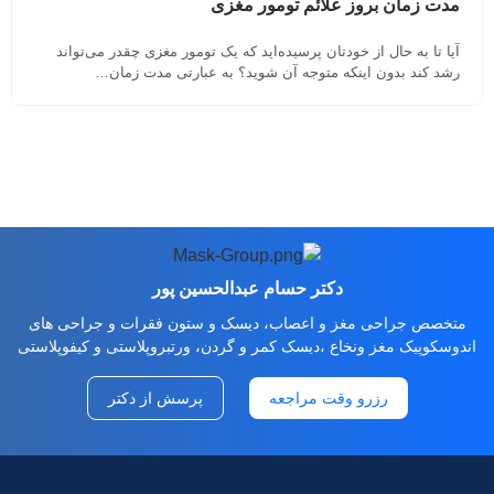
مدت زمان بروز علائم تومور مغزی
آیا تا به حال از خودتان پرسیده‌اید که یک تومور مغزی چقدر می‌تواند
رشد کند بدون اینکه متوجه آن شوید؟ به عبارتی مدت زمان…
دکتر حسام عبدالحسین پور
متخصص جراحی مغز و اعصاب، دیسک و ستون فقرات و جراحی های
اندوسکوپیک مغز ونخاع ،دیسک کمر و گردن، ورتبروپلاستی و کیفوپلاستی
رزرو وقت مراجعه
پرسش از دکتر