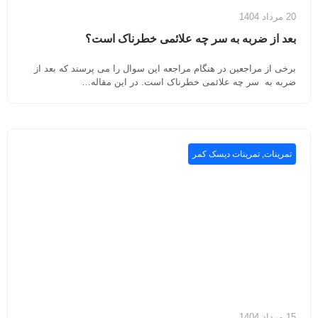
20 مرداد 1404
بعد از ضربه به سر چه علائمی خطرناک است؟
برخی از مراجعین در هنگام مراجعه این سوال را می پرسند که بعد از
ضربه به سر چه علائمی خطرناک است. در این مقاله…
تمرینات
,
تمرینات دیسک کمر
15 مرداد 1404