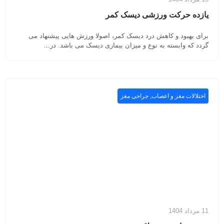
یازده حرکت ورزشی دیسک کمر
برای بهبود و کاهش درد دیسک کمر، اصولا ورزش هایی پیشنهاد می
گردد که وابسته به نوع و میزان بیماری دیسک می باشد. در…
اختلالات مغز و اعصاب
,
جراحی مغز
11 مرداد 1404