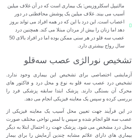
مالتیپل اسکلروزیس: یک بیماری است که در آن غلاف میلین
آسیب می بیند. غلاف میلین یک پوشش محافظتی در دور
اعصاب است. این درد با این که در همه افراد می تواند بروز
دهد اما زنان را بیش از مردان مبتلا می کند. همچنین درد
عصب سه قلو در هر سنی ممکن بوده اما در افراد بالای 50
سال رواج بیشتری دارد.
تشخیص نورالژی عصب سه‌قلو
آزمایشی اختصاصی برای تشخیص این بیماری وجود ندارد.
تشخیص درد عصب سه قلو به نوع و محل درد و فاکتور های
محرک آن بستگی دارند. پزشک ابتدا سابقه پزشکی فرد را
بررسی کرده و سپس یک معاینه فیزیکی انجام می دهد.
در این فرآیند جهت تعیین محل آسیب یک معاینه فیزیکی از
عصب سه قلو انجام شده و سپس با لمس نواحی مختلف صورت
محل درد مشخص می شود. پزشک جهت رد احتمال ابتلا به دیگر
بیماری های دارای علائم مشابه چندین آزمایش را برای بیمار