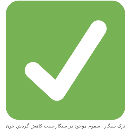
ترک سیگار : سموم موجود در سیگار سبب کاهش گردش خون