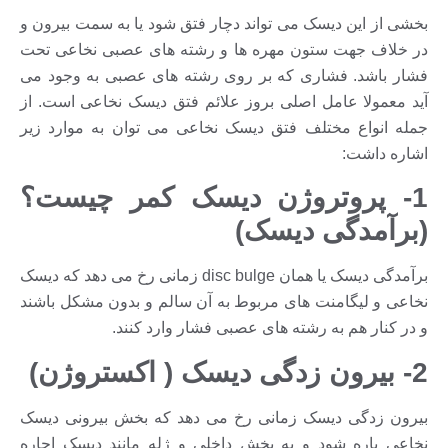
بخشی از این دیسک می تواند دچار فتق شود یا به سمت بیرون و
در خلاف جهت ستون مهره ها و رشته های عصبی نخاعی تحت
فشار باشد. فشاری که بر روی رشته های عصبی به وجود می
آید معمولا عامل اصلی بروز علائم فتق دیسک نخاعی است. از
جمله انواع مختلف فتق دیسک نخاعی می توان به موارد زیر
اشاره داشت:
1- پروتروژن دیسک کمر چیست؟
(برآمدگی دیسک)
برآمدگی دیسک یا همان disc bulge زمانی رخ می دهد که دیسک
نخاعی و لیگامنت های مربوط به آن سالم و بدون مشکل باشند
و در کنار هم به رشته های عصبی فشار وارد کنند.
2- بیرون زدگی دیسک ( اکستروژن)
بیرون زدگی دیسک زمانی رخ می دهد که بخش بیرونی دیسک
نخاعی پاره شود و به بخش داخلی و ژله مانند دیسک اجاره