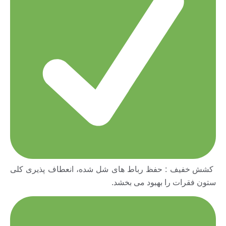
کشش خفیف : حفظ رباط های شل شده، انعطاف پذیری کلی
ستون فقرات را بهبود می بخشد.