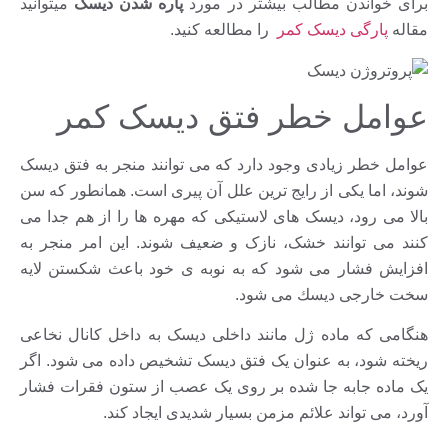
برای خواندن مطالب بیشتر در مورد
پاره شدن دیسک
میتوانید
مقاله
پارگی دیسک کمر
را مطالعه کنید.
عوامل خطر فتق دیسک کمر
عوامل خطر زیادی وجود دارد که می توانند منجر به فتق دیسک
شوند، اما یکی از رایج ترین علل آن پیری است. همانطور که سن
بالا مى رود، دیسک های لاستیکی که مهره ها را از هم جدا می
کنند می توانند خشک، نازک و ضعيف شوند. این امر منجر به
افزایش فشار می شود که به نوبه ی خود باعث شكستن لايه
سخت خارجى ديسك مى شود.
هنگامی که ماده ژل مانند داخلی دیسک به داخل کانال نخاعی
ریخته شود، به عنوان یک فتق دیسک تشخیص داده می شود. اگر
یک ماده جابه جا شده بر روی یک عصب از ستون فقرات فشار
آورد، می تواند علائم مزمن بسیار شدیدی ايجاد كند.