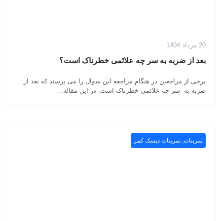
20 مرداد 1404
بعد از ضربه به سر چه علائمی خطرناک است؟
برخی از مراجعین در هنگام مراجعه این سوال را می پرسند که بعد از
ضربه به سر چه علائمی خطرناک است. در این مقاله…
تمرینات
,
تمرینات دیسک کمر