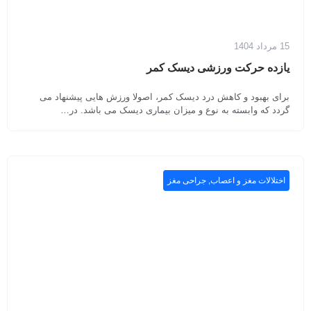
15 مرداد 1404
یازده حرکت ورزشی دیسک کمر
برای بهبود و کاهش درد دیسک کمر، اصولا ورزش هایی پیشنهاد می
گردد که وابسته به نوع و میزان بیماری دیسک می باشد. در…
اختلالات مغز و اعصاب
,
جراحی مغز