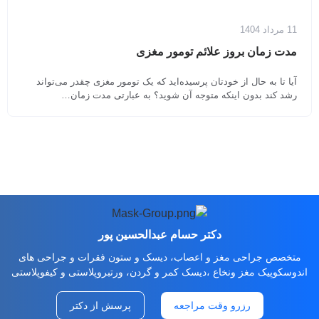
11 مرداد 1404
مدت زمان بروز علائم تومور مغزی
آیا تا به حال از خودتان پرسیده‌اید که یک تومور مغزی چقدر می‌تواند
رشد کند بدون اینکه متوجه آن شوید؟ به عبارتی مدت زمان…
دکتر حسام عبدالحسین پور
متخصص جراحی مغز و اعصاب، دیسک و ستون فقرات و جراحی های
اندوسکوپیک مغز ونخاع ،دیسک کمر و گردن، ورتبروپلاستی و کیفوپلاستی
رزرو وقت مراجعه
پرسش از دکتر