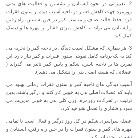
2- تغییراتی در نحوه ایستادن و نشستن و فعالیت های بدنی
روزمره جهت کاهش فشار در ناحیه آسیب دیده از ستون فقرات
فرد: حفظ حالت صاف و مناسب کمر در حین نشستن، راه رفتن
و ایستادن می تواند به کاهش میزان فشار بر مهره ها و دیسک
کمک کند.
3- هر بیماری که مشکل آسیب دیدگی در ناحیه کمر را تجربه می
کند به یک برنامه کامل تقویتی ستون فقرات و کمر نیاز دارد. این
تمرین ها بر ناحیه باسن، شکم و پایین کمر تاثیر می گذراند (
عضلاتی که هسته اصلی بدن را تشکیل می دهند ).
آسیب دیدگی های ناحیه کمر و ستون فقرات زمانی بهبود می
یابند که عضلات اصلی بدن به خوبی کار کنند و درگیر باشند. بدین
ترتیب در تحرکات روزمره، وزن کلی بدن به خوبی مدیریت می
شود و فشاری را تحمل نخواهید کرد.
عضله سراسری شکم در کل روز درگیر و فعال است تا تمامی
مهره های کمر و ستون فقرات را در حین راه رفتن، ایستادن و
نشستن پشتیبانی کند.