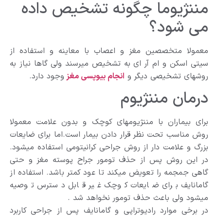
مننژیوما چگونه تشخیص داده
می شود؟
معمولا متخصصین مغز و اعصاب با معاینه و استفاده از
سیتی اسکن و ام آر ای به تشخیص میرسند ولی گاها نیاز به
روشهای تشخیصی دیگر و
انجام بیوپسی مغز
وجود دارد.
درمان مننژیوم
برای بیماران با مننژیومهای کوچک و بدون علامت معمولا
روش مناسب تحت نظر قرار دادن بیمار است.اما برای ضایعات
بزرگ و علامت دار از روش جراحی کرانیتومی استفاده میشود.
در این روش پس از حذف تومور جراح پوسته مغز و حتی
گاهی جمجمه را تعویض میکند تا عود کمتر باشد. استفاده از
گامانایف برای ضایعات کوچک غیر قابل دسترس توصیه
میشود ولی باعث حذف تومور نخواهد شد .
در برخی موارد رادیوتراپی و گامانایف پس از جراحی کاربرد