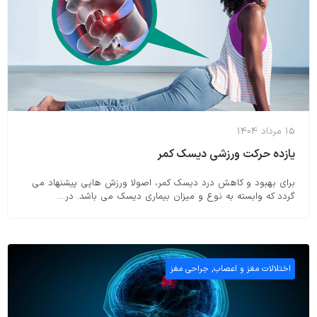
15 مرداد 1404
یازده حرکت ورزشی دیسک کمر
برای بهبود و کاهش درد دیسک کمر، اصولا ورزش هایی پیشنهاد می
گردد که وابسته به نوع و میزان بیماری دیسک می باشد. در…
اختلالات مغز و اعصاب
,
جراحی مغز