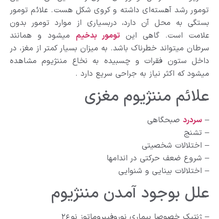
تومور رشد آهسته‌ای داشته و کروی شکل هست. علائم تومور
بستگی به محل آن دارد، دربسیاری از موارد تومور بدون
علامت است. گاهی این
تومور بدخیم
میشود و همانند
سرطان میتواند خطرناک باشد. به میزان بسیار کمتر از مغز، در
داخل ستون فقرات و چسبیده به نخاع مننژیوم مشاهده
میشود که اکثر نیاز به جراحی سریع دارد .
علائم مننژیوم مغزی
–
سردرد
صبحگاهی
– تشنج
– اختلالات شخصیتی
– شروع ضعف حرکتی در اندامها
– اختلالات بینایی و شنوایی
علل بوجود آمدن مننژیوم
– ژنتیک خصوصا بیماری نوروفیبروماتوز نوع۲