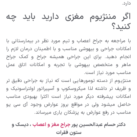
دارد.
اگر مننژیوم مغزی دارید باید چه
کنید؟
با مراجعه به جراح اعصاب و تیم مورد نظر در بیمارستانی با
امکانات جراحی و بیهوشی مناسب و با اطمینان درمان لازم را
انجام دهید. برای این جراحی همیشه جراح و کمک جراح
ماهر و متخصص بیهوشی با تجربه و امکانات اتاق عمل
مناسب مورد نیاز است.
مننژیوم از دسته تومورهایی است که نیاز به جراحی دقیق تر
و ظریف تر داشته لذا میکروسکوپ و آسپیراتور اولتراسونیک و
امکانات پیشرفته دیگر مورد نیاز است اکثرا بهبودی مناسب
حاصل میشود ولی در مواقع بروز عوارض وجود آی سی یو
مناسب در رفع عوارض به پزشکان یاری میرساند.
دکتر حسام عبدالحسین پور
جراح مغز و اعصاب
، دیسک و
ستون فقرات