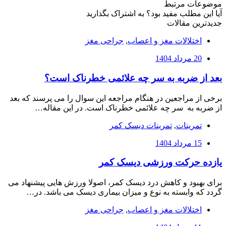
موضوعات مرتبط
آیا این مطلب مفید بود؟ به اشتراک بگذارید
جدیدترین مقالات
اختلالات مغز و اعصاب
,
جراحی مغز
20 مرداد 1404
بعد از ضربه به سر چه علائمی خطرناک است؟
برخی از مراجعین در هنگام مراجعه این سوال را می پرسند که بعد
از ضربه به سر چه علائمی خطرناک است. در این مقاله…
تمرینات
,
تمرینات دیسک کمر
15 مرداد 1404
یازده حرکت ورزشی دیسک کمر
برای بهبود و کاهش درد دیسک کمر، اصولا ورزش هایی پیشنهاد می
گردد که وابسته به نوع و میزان بیماری دیسک می باشد. در…
اختلالات مغز و اعصاب
,
جراحی مغز