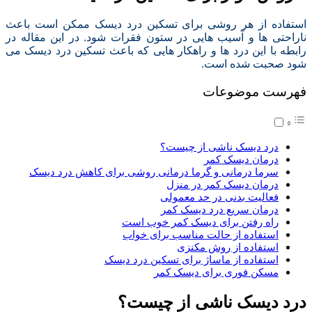
استفاده از هر روشی برای تسکین درد دیسک ممکن است باعث
ناراحتی ها و آسیب هایی در ستون فقرات شود. در این مقاله در
رابطه با این درد ها و راهکار هایی که باعث تسکین درد دیسک می
شود صحبت شده است.
فهرست موضوعات
درد دیسک ناشی از چیست؟
درمان دیسک کمر
سرما درمانی و گرما درمانی روشی برای کاهش درد دیسک
درمان دیسک کمر در منزل
فعالیت بدنی در حد معمولی
درمان سریع درد دیسک کمر
راه رفتن برای دیسک کمر خوب است
استفاده از حالت مناسب برای خواب
استفاده از روش مکنزی
استفاده از ماساژ برای تسکین درد دیسک
مسکن فوری برای دیسک کمر
درد دیسک ناشی از چیست؟