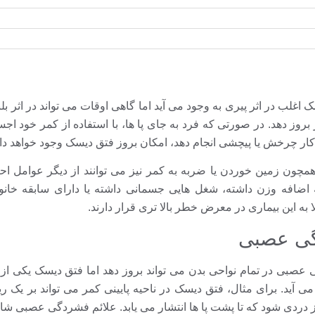
ک اغلب در اثر پیری به وجود می آید اما گاهی اوقات می تواند در اثر ب
روز دهد. در صورتی که فرد به جای پا ها، با استفاده از کمر خود اجس
ن کار چرخش یا پیچشی انجام دهد، امکان بروز فتق دیسک وجود خواهد 
مچون زمین خوردن یا ضربه به کمر نیز می توانند از دیگر عوامل ا
ه اضافه وزن داشته، شغل هایی جسمانی داشته یا دارای سابقه خان
لا به این بیماری در معرض خطر بالا تری قرار دارند.
 عصبی در تمام نواحی بدن می تواند بروز دهد اما فتق دیسک یکی از 
می آید. برای مثال، فتق دیسک در ناحیه پایینی کمر می تواند بر یک
 دردی شود که تا پشت پا ها انتشار می یابد. علائم فشردگی عصبی شا