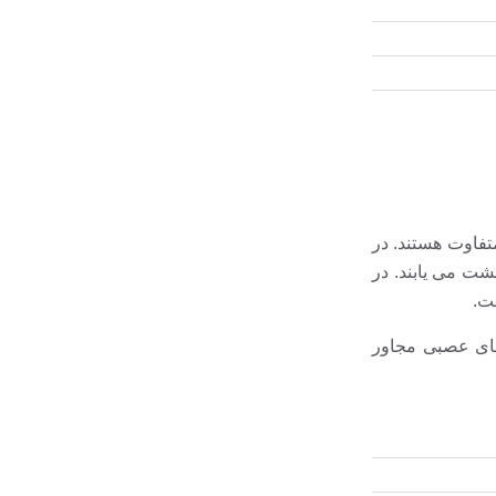
تفاوت هستند. در
شت می یابند. در
ست.
های عصبی مجاور