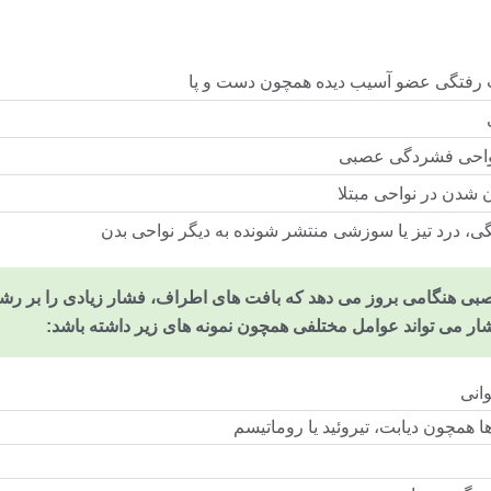
فتگی عضو آسیب دیده همچون دست و پا
واحی فشردگی عصبی
دن در نواحی مبتلا
 درد تیز یا سوزشی منتشر شونده به دیگر نواحی بدن
ی هنگامی بروز می دهد که بافت های اطراف، فشار زیادی را بر رش
شار می تواند عوامل مختلفی همچون نمونه های زیر داشته باشد:
انی
ا همچون دیابت، تیروئید یا روماتیسم