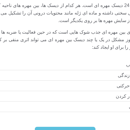
بدن انسان دارای 24 دیسک مهره ای است. هر کدام از دیسک ها، بین مهره های ناح
نی سختی داشته و ماده ای ژله مانند محتویات درونی آن را تشکیل می 
ز سایش مهره ها بر روی یکدیگر است.
 بین مهره ای جذب شوک هایی است که در حین فعالیت یا ضربه ها ب
وز مشکل در یک یا چند دیسک بین مهره ای می تواند اثری منفی بر 
را برای او ایجاد کند:
ب
زندگی
 حرکتی
ار کردن