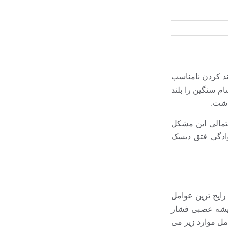
لند کردن نامناسب
ام سنگین را بلند
داشت.
حتمالی این مشکل
وادگی فتق دیسک
رایج ترین عوامل
 ریشه عصبی فشار
مل موارد زیر می