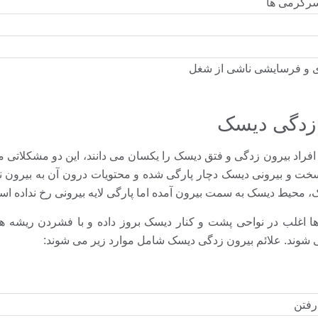
سرگرمی ها
 و فرسایشی ناشی از شغل
افراد بیرون زدگی و فتق دیسک را یکسان می دانند، این دو مشکلاتی م
خت و بیرونی دیسک دچار پارگی شده و محتویات درون آن به بیرون ن
 محیط دیسک به سمت بیرون آمده اما پارگی لایه بیرونی رخ نداده ا
ها اغلب در نواحی پشت و کنار دیسک بروز داده و با فشردن ریشه 
شوند. علائم بیرون زدگی دیسک شامل موارد زیر می شوند:
رفتن