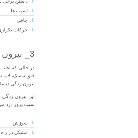
داشتن برخی 
آسیب ها
چاقی
حرکات تکراری
3_ بیرون زدگی دیسک
در حالی که اغلب 
فتق دیسک، لایه س
بیرون زدگی دیسک،
این بیرون زدگی 
سبب بروز درد می 
سوزش
مشکل در راه 