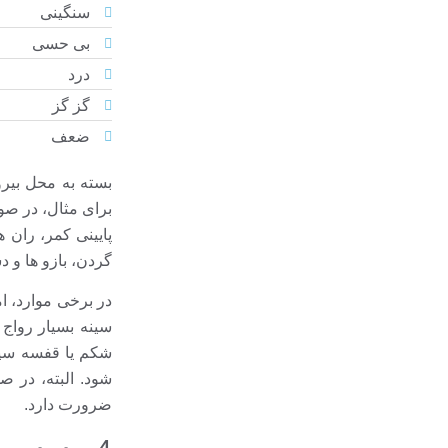
سنگینی
بی حسی
درد
گز گز
ضعف
بسته به محل بیر
برای مثال، در صو
پایینی کمر، ران 
گردن، بازو ها و د
در برخی موارد، ا
سینه بسیار رواج 
شکم یا قفسه سینه
شود. البته، در ص
ضرورت دارد.